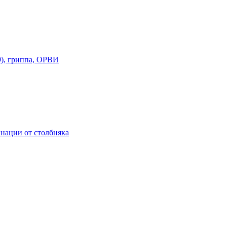
), гриппа, ОРВИ
нации от столбняка