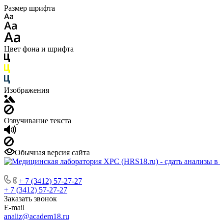
Размер шрифта
Цвет фона и шрифта
Изображения
Озвучивание текста
Обычная версия сайта
+ 7 (3412) 57-27-27
+ 7 (3412) 57-27-27
Заказать звонок
E-mail
analiz@academ18.ru