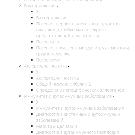
Бактериология
Бактериология
Посев из цервикального канала, уретры,
влагалища, шейки матки секрета
предстательной железы и т. д.
Посев кала
Посев из носа, зева, миндалин, уха, мокроты,
грудного молока
Посев мочи
Аллергодиагностика
Аллергодиагностика
Общий иммуноглобулин Е
Определение специфических аллергенов
Иммунитет и аутоиммунные заболевания
Иммунитет и аутоиммунные заболевания
Диагностика системных и аутоиммуных
заболеваний
Маркеры целиакии
Диагностика аутоиммунного бесплодия