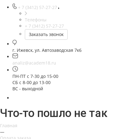
+ 7 (3412) 57-27-27
Телефоны
+ 7 (3412) 57-27-27
Заказать звонок
г. Ижевск, ул. Автозаводская 7к6
analiz@academ18.ru
ПН-ПТ с 7-30 до 15-00
СБ с 8-00 до 13-00
ВС - выходной
Что-то пошло не так
Главная
—
Оплата заказа