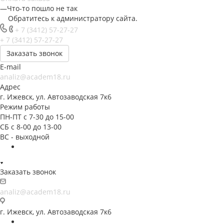
—
Что-то пошло не так
Обратитесь к администратору сайта.
+ 7 (3412) 57-27-27
+ 7 (3412) 57-27-27
Заказать звонок
E-mail
analiz@academ18.ru
Адрес
г. Ижевск, ул. Автозаводская 7к6
Режим работы
ПН-ПТ с 7-30 до 15-00
СБ с 8-00 до 13-00
ВС - выходной
Заказать звонок
analiz@academ18.ru
г. Ижевск, ул. Автозаводская 7к6