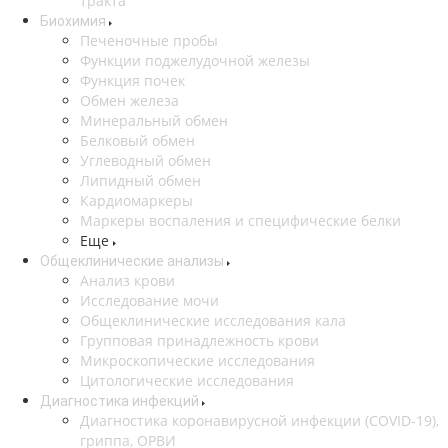
тракта
Биохимия
Печеночные пробы
Функции поджелудочной железы
Функция почек
Обмен железа
Минеральный обмен
Белковый обмен
Углеводный обмен
Липидный обмен
Кардиомаркеры
Маркеры воспаления и специфические белки
Еще
Общеклинические анализы
Анализ крови
Исследование мочи
Общеклинические исследования кала
Групповая принадлежность крови
Микроскопические исследования
Цитологические исследования
Диагностика инфекций
Диагностика коронавирусной инфекции (COVID-19),
гриппа, ОРВИ