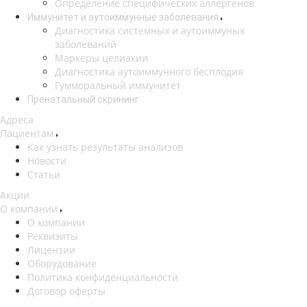
Определение специфических аллергенов
Иммунитет и аутоиммунные заболевания
Диагностика системных и аутоиммуных
заболеваний
Маркеры целиакии
Диагностика аутоиммунного бесплодия
Гумморальный иммунитет
Пренатальный скрининг
Адреса
Пациентам
Как узнать результаты анализов
Новости
Статьи
Акции
О компании
О компании
Реквизиты
Лицензии
Оборудование
Политика конфиденциальности
Договор оферты