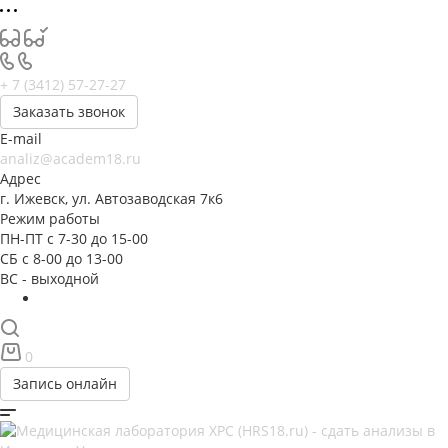
+ 7 (3412) 57-27-27
Заказать звонок
E-mail
analiz@academ18.ru
Адрес
г. Ижевск, ул. Автозаводская 7к6
Режим работы
ПН-ПТ с 7-30 до 15-00
СБ с 8-00 до 13-00
ВС - выходной
0
Запись онлайн