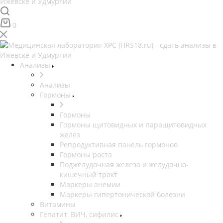
0
Анализы
Анализы
Гормоны
Гормоны
Гормоны щитовидных и паращитовидных
желез
Репродуктивная панель гормонов
Гормоны роста
Поджелудочная железа и желудочно-
кишечный тракт
Маркеры анемии
Маркеры гипертонической болезни
Витамины
Гепатит, ВИЧ, сифилис