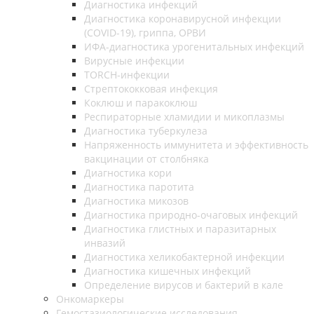
Диагностика инфекций
Диагностика коронавирусной инфекции
(COVID-19), гриппа, ОРВИ
ИФА-диагностика урогенитальных инфекций
Вирусные инфекции
TORCH-инфекции
Стрептококковая инфекция
Коклюш и паракоклюш
Респираторные хламидии и микоплазмы
Диагностика туберкулеза
Напряженность иммунитета и эффективность
вакцинации от столбняка
Диагностика кори
Диагностика паротита
Диагностика микозов
Диагностика природно-очаговых инфекций
Диагностика глистных и паразитарных
инвазий
Диагностика хеликобактерной инфекции
Диагностика кишечных инфекций
Определение вирусов и бактерий в кале
Онкомаркеры
Гемостазиологические исследования