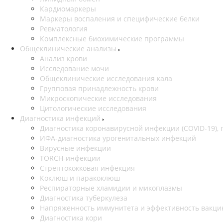
Кардиомаркеры
Маркеры воспаления и специфические белки
Ревматология
Комплексные биохимические программы
Общеклинические анализы
Анализ крови
Исследование мочи
Общеклинические исследования кала
Групповая принадлежность крови
Микроскопические исследования
Цитологические исследования
Диагностика инфекций
Диагностика коронавирусной инфекции (COVID-19), 
ИФА-диагностика урогенитальных инфекций
Вирусные инфекции
TORCH-инфекции
Стрептококковая инфекция
Коклюш и паракоклюш
Респираторные хламидии и микоплазмы
Диагностика туберкулеза
Напряженность иммунитета и эффективность вакци
Диагностика кори