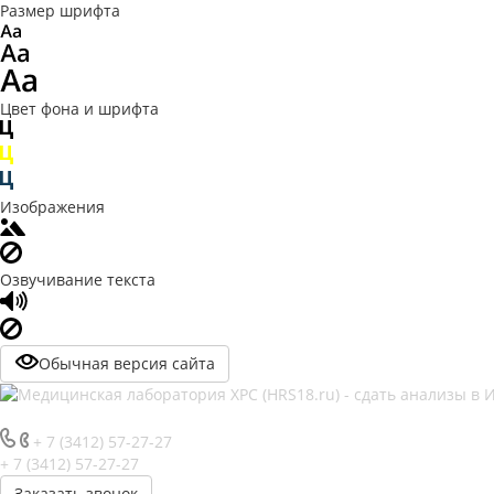
Размер шрифта
Цвет фона и шрифта
Изображения
Озвучивание текста
Обычная версия сайта
+ 7 (3412) 57-27-27
+ 7 (3412) 57-27-27
Заказать звонок