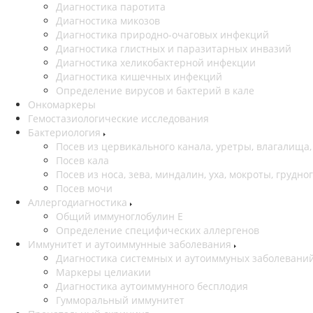
Диагностика паротита
Диагностика микозов
Диагностика природно-очаговых инфекций
Диагностика глистных и паразитарных инвазий
Диагностика хеликобактерной инфекции
Диагностика кишечных инфекций
Определение вирусов и бактерий в кале
Онкомаркеры
Гемостазиологические исследования
Бактериология
Посев из цервикального канала, уретры, влагалища,
Посев кала
Посев из носа, зева, миндалин, уха, мокроты, грудно
Посев мочи
Аллергодиагностика
Общий иммуноглобулин Е
Определение специфических аллергенов
Иммунитет и аутоиммунные заболевания
Диагностика системных и аутоиммуных заболевани
Маркеры целиакии
Диагностика аутоиммунного бесплодия
Гумморальный иммунитет