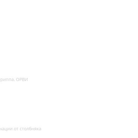
гриппа, ОРВИ
нации от столбняка