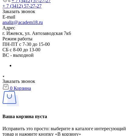
+ 7 (3412) 57-27-27
+ 7 (3412) 57-27-27
Заказать звонок
E-mail
analiz@academ18.ru
Адрес
г. Ижевск, ул. Автозаводская 7к6
Режим работы
ПН-ПТ с 7-30 до 15-00
СБ с 8-00 до 13-00
ВС - выходной
Заказать звонок
0
Корзина
Ваша корзина пуста
Исправить это просто: выберите в каталоге интересующий
товар и нажмите кнопку «В корзину»