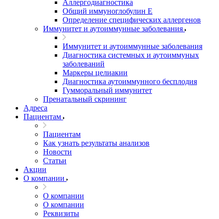
Аллергодиагностика
Общий иммуноглобулин Е
Определение специфических аллергенов
Иммунитет и аутоиммунные заболевания
Иммунитет и аутоиммунные заболевания
Диагностика системных и аутоиммуных
заболеваний
Маркеры целиакии
Диагностика аутоиммунного бесплодия
Гумморальный иммунитет
Пренатальный скрининг
Адреса
Пациентам
Пациентам
Как узнать результаты анализов
Новости
Статьи
Акции
О компании
О компании
О компании
Реквизиты