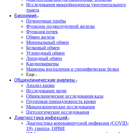
Исследования микробиоценоза урогенитального
тракта
Биохимия
Печеночные пробы
Функции поджелудочной железы
Функция почек
Обмен железа
Минеральный обмен
Белковый обмен
Углеводный обмен
Липидный обмен
Кардиомаркеры
Маркеры воспаления и специфические белки
Еще
Общеклинические анализы
Анализ крови
Исследование мочи
Общеклинические исследования кала
Групповая принадлежность крови
Микроскопические исследования
Цитологические исследования
Диагностика инфекций
Диагностика коронавирусной инфекции (COVID-
19), гриппа, ОРВИ