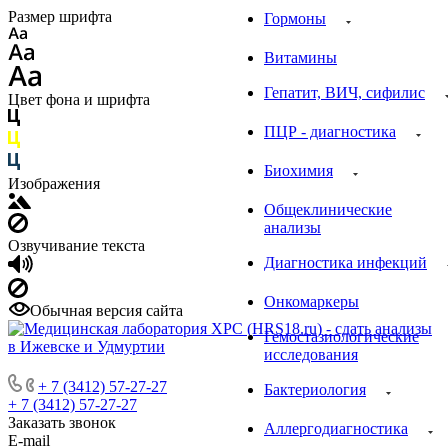
Размер шрифта
Гормоны
Витамины
Гепатит, ВИЧ, сифилис
Цвет фона и шрифта
ПЦР - диагностика
Биохимия
Изображения
Общеклинические
анализы
Озвучивание текста
Диагностика инфекций
Онкомаркеры
Обычная версия сайта
Гемостазиологические
исследования
+ 7 (3412) 57-27-27
Бактериология
+ 7 (3412) 57-27-27
Заказать звонок
Аллергодиагностика
E-mail