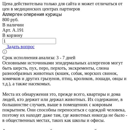
Цена действительна только для сайта и может отличаться от
цен в медицинских центрах партнеров
Аллерген оперения курицы
800 руб.
В наличии
Арт.
А.191
В корзину
Задать вопрос
Срок исполнения анализа: 3 - 7 дней
Основными источниками эпидермальных аллергенов могут
быть шерсть, пух, перо, перхоть, экскременты, слюна
разнообразных животных (кошек, собак, морских свинок,
хомячков и других грызунов, птиц, кроликов, лошади, овцы и
т.д.), а также насекомых.
Места их обнаружения это, прежде всего, квартиры и дома
людей, кто держит или держал животных. Их содержание, в
большинстве случаев, выше в помещениях с ковровым
покрытием. Они способны переноситься с одеждой человека,
поэтому их находят даже там, где животных никогда не было -
в общественных местах, таких как школы и офисы.