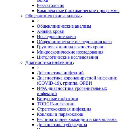
белки
Ревматология
Комплексные биохимические программы
Общеклинические анализы
Общеклинические анализы
Анализ крови
Исследование мочи
Общеклинические исследования кала
Групповая принадлежность крови
Микроскопические исследования
Цитологические исследования
Диагностика инфекций
Диагностика инфекций
Диагностика коронавирусной инфекции
(COVID-19), гриппа, ОРВИ
ИФА-диагностика урогенитальных
инфекций
Вирусные инфекции
TORCH-инфекции
Стрептококковая инфекция
Коклюш и паракоклюш
Респираторные хламидии и микоплазмы
Диагностика туберкулеза