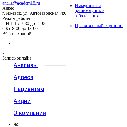
analiz@academ18.ru
Иммунитет и
Адрес
аутоиммунные
г. Ижевск, ул. Автозаводская 7к6
заболевания
Режим работы
ПН-ПТ с 7-30 до 15-00
Пренатальный скрининг
СБ с 8-00 до 13-00
ВС - выходной
Запись онлайн
Анализы
Адреса
Пациентам
Акции
О компании