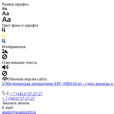
Размер шрифта
Цвет фона и шрифта
Изображения
Озвучивание текста
Обычная версия сайта
+ 7 (3412) 57-27-27
+ 7 (3412) 57-27-27
Заказать звонок
E-mail
analiz@academ18.ru