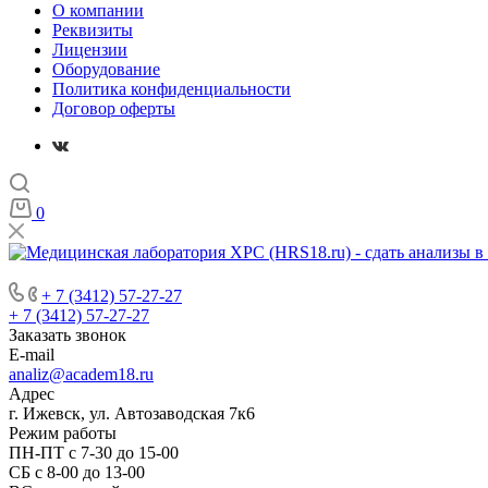
О компании
Реквизиты
Лицензии
Оборудование
Политика конфиденциальности
Договор оферты
0
+ 7 (3412) 57-27-27
+ 7 (3412) 57-27-27
Заказать звонок
E-mail
analiz@academ18.ru
Адрес
г. Ижевск, ул. Автозаводская 7к6
Режим работы
ПН-ПТ с 7-30 до 15-00
СБ с 8-00 до 13-00