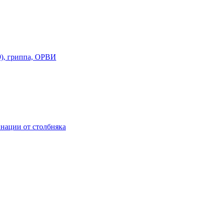
), гриппа, ОРВИ
нации от столбняка