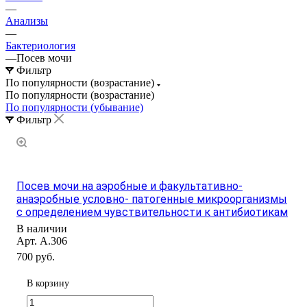
—
Анализы
—
Бактериология
—
Посев мочи
Фильтр
По популярности (возрастание)
По популярности (возрастание)
По популярности (убывание)
Фильтр
Посев мочи на аэробные и факультативно-
анаэробные условно- патогенные микроорганизмы
с определением чувствительности к антибиотикам
В наличии
Арт.
А.306
700 руб.
В корзину