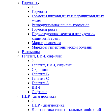
Гормоны
Гормоны
Гормоны щитовидных и паращитовидных
желез
Репродуктивная панель гормонов
Гормоны роста
Поджелудочная железа и желудочно-
кишечный тракт
Маркеры анемии
Маркеры гипертонической болезни
Витамины
Гепатит, ВИЧ, сифилис
Гепатит, ВИЧ, сифилис
Скрининг
Гепатит В
Гепатит С
Гепатит А
ВИЧ
Сифилис
ПЦР - диагностика
ПЦР - диагностика
Диагностика урогенитальных инфекций