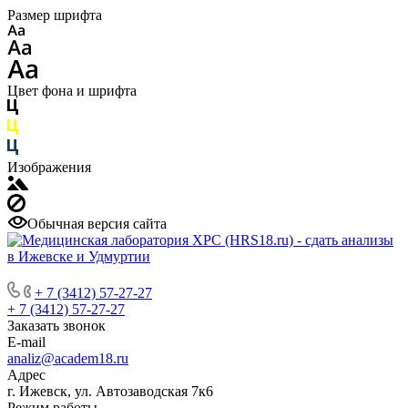
Размер шрифта
Цвет фона и шрифта
Изображения
Обычная версия сайта
+ 7 (3412) 57-27-27
+ 7 (3412) 57-27-27
Заказать звонок
E-mail
analiz@academ18.ru
Адрес
г. Ижевск, ул. Автозаводская 7к6
Режим работы