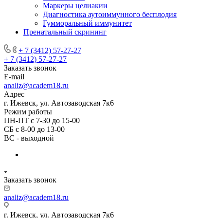
Маркеры целиакии
Диагностика аутоиммунного бесплодия
Гумморальный иммунитет
Пренатальный скрининг
+ 7 (3412) 57-27-27
+ 7 (3412) 57-27-27
Заказать звонок
E-mail
analiz@academ18.ru
Адрес
г. Ижевск, ул. Автозаводская 7к6
Режим работы
ПН-ПТ с 7-30 до 15-00
СБ с 8-00 до 13-00
ВС - выходной
Заказать звонок
analiz@academ18.ru
г. Ижевск, ул. Автозаводская 7к6