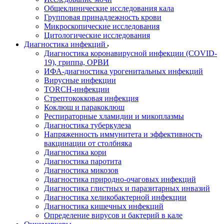
Общеклинические исследования кала
Групповая принадлежность крови
Микроскопические исследования
Цитологические исследования
Диагностика инфекций
Диагностика коронавирусной инфекции (COVID-
19), гриппа, ОРВИ
ИФА-диагностика урогенитальных инфекций
Вирусные инфекции
TORCH-инфекции
Стрептококковая инфекция
Коклюш и паракоклюш
Респираторные хламидии и микоплазмы
Диагностика туберкулеза
Напряженность иммунитета и эффективность
вакцинации от столбняка
Диагностика кори
Диагностика паротита
Диагностика микозов
Диагностика природно-очаговых инфекций
Диагностика глистных и паразитарных инвазий
Диагностика хеликобактерной инфекции
Диагностика кишечных инфекций
Определение вирусов и бактерий в кале