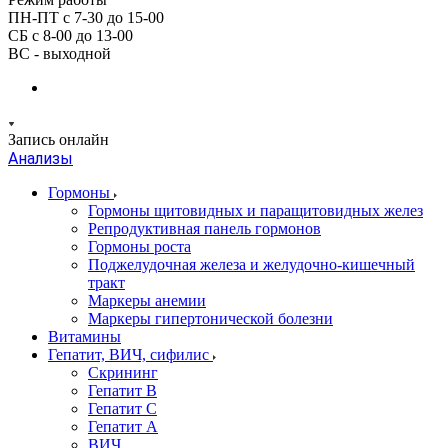
ПН-ПТ с 7-30 до 15-00
СБ с 8-00 до 13-00
ВС - выходной
Запись онлайн
Анализы
Гормоны
Гормоны щитовидных и паращитовидных желез
Репродуктивная панель гормонов
Гормоны роста
Поджелудочная железа и желудочно-кишечный
тракт
Маркеры анемии
Маркеры гипертонической болезни
Витамины
Гепатит, ВИЧ, сифилис
Скрининг
Гепатит В
Гепатит С
Гепатит А
ВИЧ