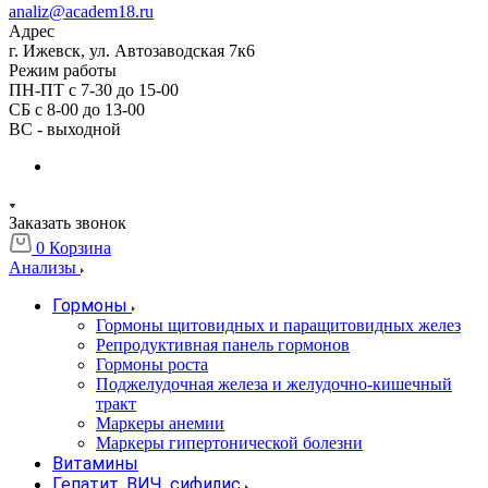
analiz@academ18.ru
Адрес
г. Ижевск, ул. Автозаводская 7к6
Режим работы
ПН-ПТ с 7-30 до 15-00
СБ с 8-00 до 13-00
ВС - выходной
Заказать звонок
0
Корзина
Анализы
Гормоны
Гормоны щитовидных и паращитовидных желез
Репродуктивная панель гормонов
Гормоны роста
Поджелудочная железа и желудочно-кишечный
тракт
Маркеры анемии
Маркеры гипертонической болезни
Витамины
Гепатит, ВИЧ, сифилис