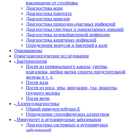
вакцинации от столбняка
Диагностика кори
Диагностика паротита
Диагностика микозов
Диагностика природно-очаговых инфекций
Диагностика глистных и паразитарных инвазий
Диагностика хеликобактерной инфекции
Диагностика кишечных инфекций
Определение вирусов и бактерий в кале
Онкомаркеры
Гемостазиологические исследования
Бактериология
Посев из цервикального канала, уретры,
влагалища, шейки матки секрета предстательной
железы и т. д.
Посев кала
Посев из носа, зева, миндалин, уха, мокроты,
грудного молока
Посев мочи
Аллергодиагностика
Общий иммуноглобулин Е
Определение специфических аллергенов
Иммунитет и аутоиммунные заболевания
Диагностика системных и аутоиммуных
заболеваний