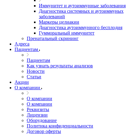
Иммунитет и аутоиммунные заболевания
Диагностика системных и аутоиммуных
заболеваний
Маркеры целиакии
Диагностика аутоиммунного бесплодия
Гумморальный иммунитет
Пренатальный скрининг
Адреса
Пациентам
Пациентам
Как узнать результаты анализов
Новости
Статьи
Акции
О компании
О компании
О компании
Реквизиты
Лицензии
Оборудование
Политика конфиденциальности
Договор оферты