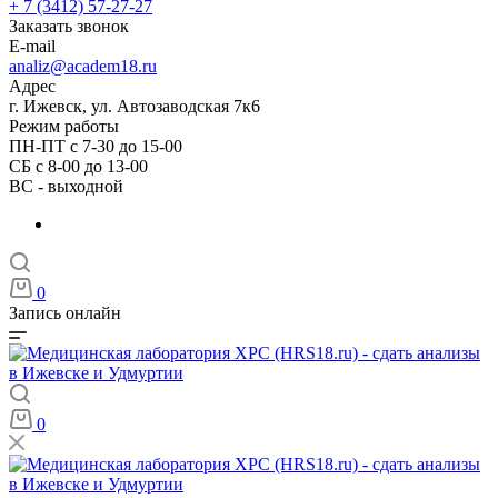
+ 7 (3412) 57-27-27
Заказать звонок
E-mail
analiz@academ18.ru
Адрес
г. Ижевск, ул. Автозаводская 7к6
Режим работы
ПН-ПТ с 7-30 до 15-00
СБ с 8-00 до 13-00
ВС - выходной
0
Запись онлайн
0