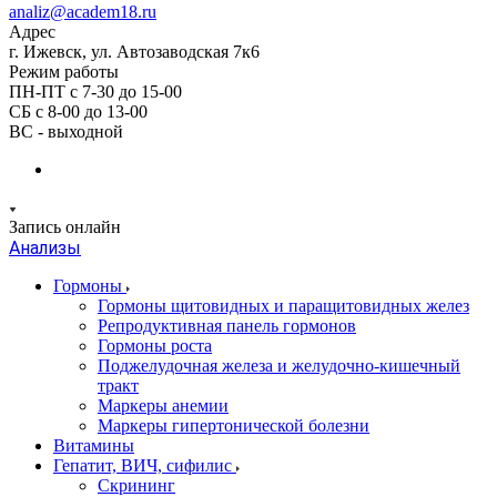
analiz@academ18.ru
Адрес
г. Ижевск, ул. Автозаводская 7к6
Режим работы
ПН-ПТ с 7-30 до 15-00
СБ с 8-00 до 13-00
ВС - выходной
Запись онлайн
Анализы
Гормоны
Гормоны щитовидных и паращитовидных желез
Репродуктивная панель гормонов
Гормоны роста
Поджелудочная железа и желудочно-кишечный
тракт
Маркеры анемии
Маркеры гипертонической болезни
Витамины
Гепатит, ВИЧ, сифилис
Скрининг