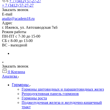
+ 7 (3412) 57-27-27
+ 7 (3412) 57-27-27
Заказать звонок
E-mail
analiz@academ18.ru
Адрес
г. Ижевск, ул. Автозаводская 7к6
Режим работы
ПН-ПТ с 7-30 до 15-00
СБ с 8-00 до 13-00
ВС - выходной
Заказать звонок
0
Корзина
Анализы
Гормоны
Гормоны щитовидных и паращитовидных желез
Репродуктивная панель гормонов
Гормоны роста
Поджелудочная железа и желудочно-кишечный
тракт