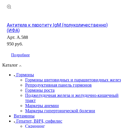
Антитела к паротиту IgM (полуколичественно)
(ИФА)
Арт.
А.588
950 руб.
Подробнее
Каталог
Гормоны
Гормоны щитовидных и паращитовидных желез
Репродуктивная панель гормонов
Гормоны роста
Поджелудочная железа и желудочно-кишечный
тракт
Маркеры анемии
Маркеры гипертонической болезни
Витамины
Гепатит, ВИЧ, сифилис
Скрининг