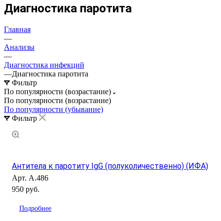
Диагностика паротита
Главная
—
Анализы
—
Диагностика инфекций
—
Диагностика паротита
Фильтр
По популярности (возрастание)
По популярности (возрастание)
По популярности (убывание)
Фильтр
Антитела к паротиту IgG (полуколичественно) (ИФА)
Арт.
А.486
950 руб.
Подробнее