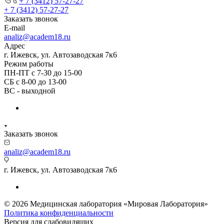
+ 7 (3412) 57-27-27
+ 7 (3412) 57-27-27
Заказать звонок
E-mail
analiz@academ18.ru
Адрес
г. Ижевск, ул. Автозаводская 7к6
Режим работы
ПН-ПТ с 7-30 до 15-00
СБ с 8-00 до 13-00
ВС - выходной
Заказать звонок
analiz@academ18.ru
г. Ижевск, ул. Автозаводская 7к6
© 2026 Медицинская лаборатория «Мировая Лаборатория»
Политика конфиденциальности
Версия для слабовидящих