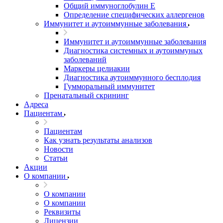
Общий иммуноглобулин Е
Определение специфических аллергенов
Иммунитет и аутоиммунные заболевания
Иммунитет и аутоиммунные заболевания
Диагностика системных и аутоиммуных
заболеваний
Маркеры целиакии
Диагностика аутоиммунного бесплодия
Гумморальный иммунитет
Пренатальный скрининг
Адреса
Пациентам
Пациентам
Как узнать результаты анализов
Новости
Статьи
Акции
О компании
О компании
О компании
Реквизиты
Лицензии