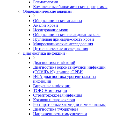
Ревматология
Комплексные биохимические программы
Общеклинические анализы
Общеклинические анализы
Анализ крови
Исследование мочи
Общеклинические исследования кала
Групповая принадлежность крови
Микроскопические исследования
Цитологические исследования
Диагностика инфекций
Диагностика инфекций
Диагностика коронавирусной инфекции
(COVID-19), гриппа, ОРВИ
ИФА-диагностика урогенитальных
инфекций
Вирусные инфекции
TORCH-инфекции
Стрептококковая инфекция
Коклюш и паракоклюш
Респираторные хламидии и микоплазмы
Диагностика туберкулеза
Напряженность иммунитета и