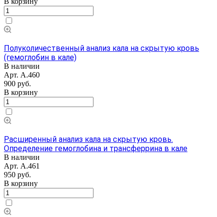
В корзину
Полуколичественный анализ кала на скрытую кровь
(гемоглобин в кале)
В наличии
Арт.
А.460
900 руб.
В корзину
Расширенный анализ кала на скрытую кровь.
Определение гемоглобина и трансферрина в кале
В наличии
Арт.
А.461
950 руб.
В корзину