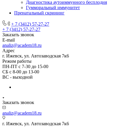
Диагностика аутоиммунного бесплодия
Гумморальный иммунитет
Пренатальный скрининг
+ 7 (3412) 57-27-27
+ 7 (3412) 57-27-27
Заказать звонок
E-mail
analiz@academ18.ru
Адрес
г. Ижевск, ул. Автозаводская 7к6
Режим работы
ПН-ПТ с 7-30 до 15-00
СБ с 8-00 до 13-00
ВС - выходной
Заказать звонок
analiz@academ18.ru
г. Ижевск, ул. Автозаводская 7к6