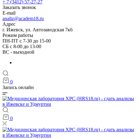
+ 7 (3412) 57-27-27
Заказать звонок
E-mail
analiz@academ18.ru
Адрес
г. Ижевск, ул. Автозаводская 7к6
Режим работы
ПН-ПТ с 7-30 до 15-00
СБ с 8-00 до 13-00
ВС - выходной
0
Запись онлайн
0