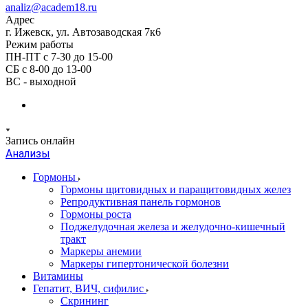
analiz@academ18.ru
Адрес
г. Ижевск, ул. Автозаводская 7к6
Режим работы
ПН-ПТ с 7-30 до 15-00
СБ с 8-00 до 13-00
ВС - выходной
Запись онлайн
Анализы
Гормоны
Гормоны щитовидных и паращитовидных желез
Репродуктивная панель гормонов
Гормоны роста
Поджелудочная железа и желудочно-кишечный
тракт
Маркеры анемии
Маркеры гипертонической болезни
Витамины
Гепатит, ВИЧ, сифилис
Скрининг