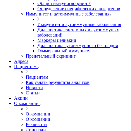
Общий иммуноглобулин Е
Определение специфических аллергенов
Иммунитет и аутоиммунные заболевания
Иммунитет и аутоиммунные заболевания
Диагностика системных и аутоиммуных
заболеваний
Маркеры целиакии
Диагностика аутоиммунного бесплодия
Гумморальный иммунитет
Пренатальный скрининг
Адреса
Пациентам
Пациентам
Как узнать результаты анализов
Новости
Статьи
Акции
О компании
О компании
О компании
Реквизиты
Лицензии