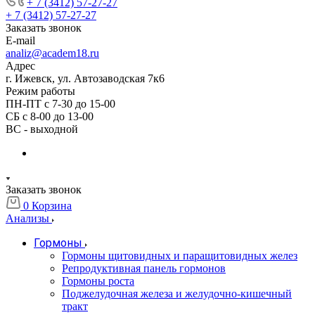
+ 7 (3412) 57-27-27
+ 7 (3412) 57-27-27
Заказать звонок
E-mail
analiz@academ18.ru
Адрес
г. Ижевск, ул. Автозаводская 7к6
Режим работы
ПН-ПТ с 7-30 до 15-00
СБ с 8-00 до 13-00
ВС - выходной
Заказать звонок
0
Корзина
Анализы
Гормоны
Гормоны щитовидных и паращитовидных желез
Репродуктивная панель гормонов
Гормоны роста
Поджелудочная железа и желудочно-кишечный
тракт