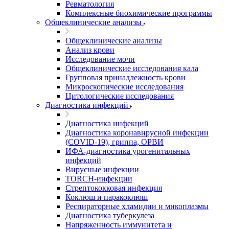
Ревматология
Комплексные биохимические программы
Общеклинические анализы
Общеклинические анализы
Анализ крови
Исследование мочи
Общеклинические исследования кала
Групповая принадлежность крови
Микроскопические исследования
Цитологические исследования
Диагностика инфекций
Диагностика инфекций
Диагностика коронавирусной инфекции
(COVID-19), гриппа, ОРВИ
ИФА-диагностика урогенитальных
инфекций
Вирусные инфекции
TORCH-инфекции
Стрептококковая инфекция
Коклюш и паракоклюш
Респираторные хламидии и микоплазмы
Диагностика туберкулеза
Напряженность иммунитета и