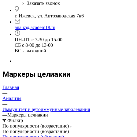
Заказать звонок
г. Ижевск, ул. Автозаводская 7к6
analiz@academ18.ru
ПН-ПТ с 7-30 до 15-00
СБ с 8-00 до 13-00
ВС - выходной
Маркеры целиакии
Главная
—
Анализы
—
Иммунитет и аутоиммунные заболевания
—
Маркеры целиакии
Фильтр
По популярности (возрастание)
По популярности (возрастание)
По популярности (убывание)