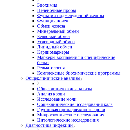
Биохимия
Печеночные пробы
Функции поджелудочной железы
Функция почек
Обмен железа
Минеральный обмен
Белковый обмен
Углеводный обмен
Липидный обмен
Кардиомаркеры
Маркеры воспаления и специфические
белки
Ревматология
Комплексные биохимические программы
Общеклинические анализы
Общеклинические анализы
Анализ крови
Исследование мочи
Общеклинические исследования кала
Групповая принадлежность крови
Микроскопические исследования
Цитологические исследования
Диагностика инфекций