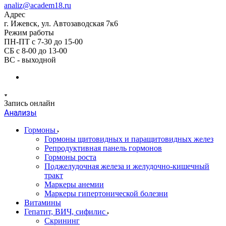
analiz@academ18.ru
Адрес
г. Ижевск, ул. Автозаводская 7к6
Режим работы
ПН-ПТ с 7-30 до 15-00
СБ с 8-00 до 13-00
ВС - выходной
Запись онлайн
Анализы
Гормоны
Гормоны щитовидных и паращитовидных желез
Репродуктивная панель гормонов
Гормоны роста
Поджелудочная железа и желудочно-кишечный
тракт
Маркеры анемии
Маркеры гипертонической болезни
Витамины
Гепатит, ВИЧ, сифилис
Скрининг