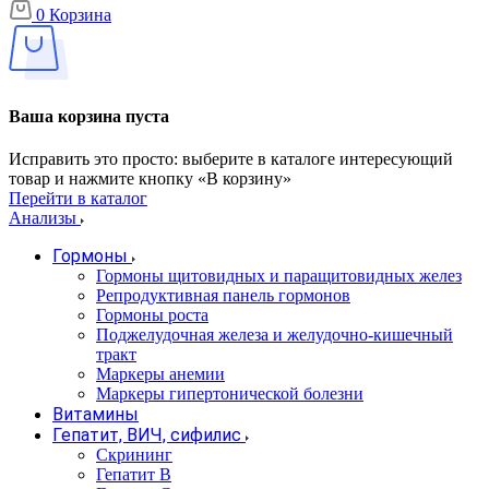
0
Корзина
Ваша корзина пуста
Исправить это просто: выберите в каталоге интересующий
товар и нажмите кнопку «В корзину»
Перейти в каталог
Анализы
Гормоны
Гормоны щитовидных и паращитовидных желез
Репродуктивная панель гормонов
Гормоны роста
Поджелудочная железа и желудочно-кишечный
тракт
Маркеры анемии
Маркеры гипертонической болезни
Витамины
Гепатит, ВИЧ, сифилис
Скрининг
Гепатит В