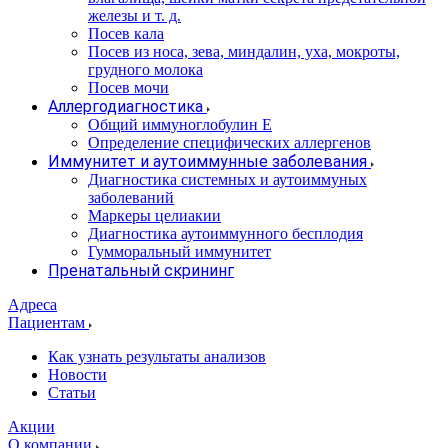
железы и т. д.
Посев кала
Посев из носа, зева, миндалин, уха, мокроты,
грудного молока
Посев мочи
Аллергодиагностика
Общий иммуноглобулин Е
Определение специфических аллергенов
Иммунитет и аутоиммунные заболевания
Диагностика системных и аутоиммуных
заболеваний
Маркеры целиакии
Диагностика аутоиммунного бесплодия
Гумморальный иммунитет
Пренатальный скрининг
Адреса
Пациентам
Как узнать результаты анализов
Новости
Статьи
Акции
О компании