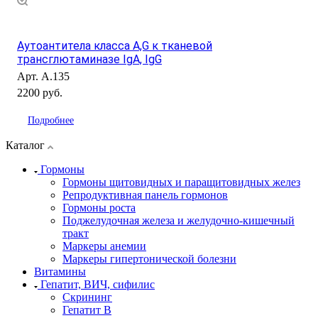
Аутоантитела класса А,G к тканевой
трансглютаминазе IgA, IgG
Арт.
А.135
2200 руб.
Подробнее
Каталог
Гормоны
Гормоны щитовидных и паращитовидных желез
Репродуктивная панель гормонов
Гормоны роста
Поджелудочная железа и желудочно-кишечный
тракт
Маркеры анемии
Маркеры гипертонической болезни
Витамины
Гепатит, ВИЧ, сифилис
Скрининг
Гепатит В