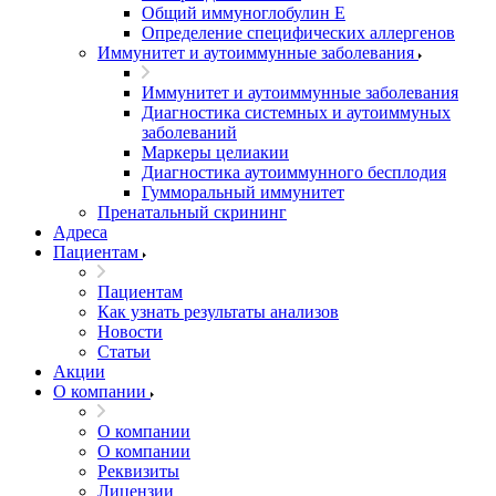
Общий иммуноглобулин Е
Определение специфических аллергенов
Иммунитет и аутоиммунные заболевания
Иммунитет и аутоиммунные заболевания
Диагностика системных и аутоиммуных
заболеваний
Маркеры целиакии
Диагностика аутоиммунного бесплодия
Гумморальный иммунитет
Пренатальный скрининг
Адреса
Пациентам
Пациентам
Как узнать результаты анализов
Новости
Статьи
Акции
О компании
О компании
О компании
Реквизиты
Лицензии