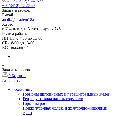
+ 7 (3412) 57-27-27
+ 7 (3412) 57-27-27
Заказать звонок
E-mail
analiz@academ18.ru
Адрес
г. Ижевск, ул. Автозаводская 7к6
Режим работы
ПН-ПТ с 7-30 до 15-00
СБ с 8-00 до 13-00
ВС - выходной
Заказать звонок
0
Корзина
Анализы
Гормоны
Гормоны щитовидных и паращитовидных желез
Репродуктивная панель гормонов
Гормоны роста
Поджелудочная железа и желудочно-кишечный
тракт