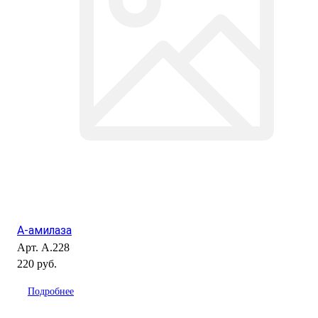
А-амилаза
Арт.
А.228
220 руб.
Подробнее