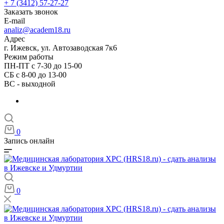
+ 7 (3412) 57-27-27
Заказать звонок
E-mail
analiz@academ18.ru
Адрес
г. Ижевск, ул. Автозаводская 7к6
Режим работы
ПН-ПТ с 7-30 до 15-00
СБ с 8-00 до 13-00
ВС - выходной
0
Запись онлайн
0