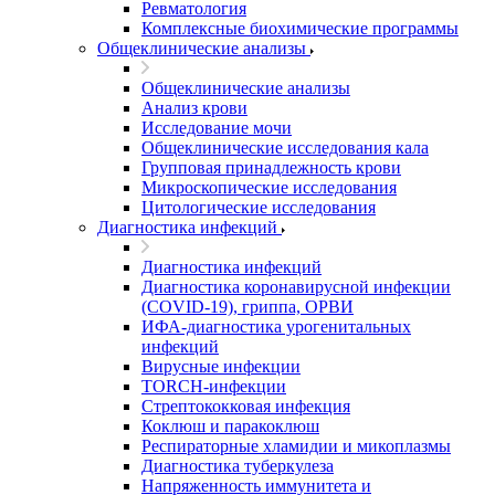
Ревматология
Комплексные биохимические программы
Общеклинические анализы
Общеклинические анализы
Анализ крови
Исследование мочи
Общеклинические исследования кала
Групповая принадлежность крови
Микроскопические исследования
Цитологические исследования
Диагностика инфекций
Диагностика инфекций
Диагностика коронавирусной инфекции
(COVID-19), гриппа, ОРВИ
ИФА-диагностика урогенитальных
инфекций
Вирусные инфекции
TORCH-инфекции
Стрептококковая инфекция
Коклюш и паракоклюш
Респираторные хламидии и микоплазмы
Диагностика туберкулеза
Напряженность иммунитета и