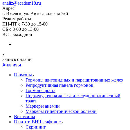
analiz@academ18.ru
Адрес
г. Ижевск, ул. Автозаводская 7к6
Режим работы
ПН-ПТ с 7-30 до 15-00
СБ с 8-00 до 13-00
ВС - выходной
Запись онлайн
Анализы
Гормоны
Гормоны щитовидных и паращитовидных желез
Репродуктивная панель гормонов
Гормоны роста
Поджелудочная железа и желудочно-кишечный
тракт
Маркеры анемии
Маркеры гипертонической болезни
Витамины
Гепатит, ВИЧ, сифилис
Скрининг